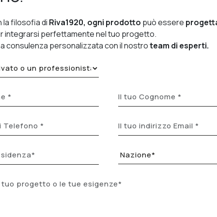
 la filosofia di
Riva1920, ogni prodotto
può essere
progett
r integrarsi perfettamente nel tuo progetto.
na consulenza personalizzata con il nostro
team di esperti.