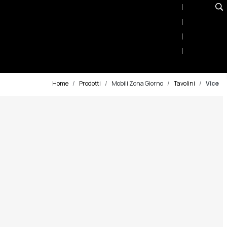
ti
Home Decor Shop
Home
Prodotti
Mobili Zona Giorno
Tavolini
Vice