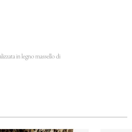
izzata in legno massello di