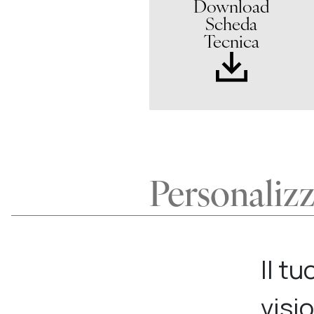
Download
Scheda
Tecnica
Personaliz
Il t
visi