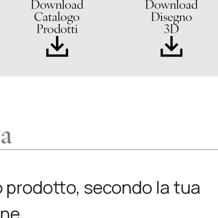
Download
Download
Catalogo
Disegno
Prodotti
3D
za
uo prodotto, secondo la tua
one.