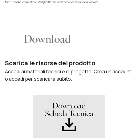
ferro o di pelli e tessuti etc.) o all’artigianalità della lavorazione (es. laccatura su ferro etc.).
Download
Scarica le risorse del prodotto
Accedi ai materiali tecnici e di progetto. Crea un account
o accedi per scaricare subito.
Download
Scheda Tecnica