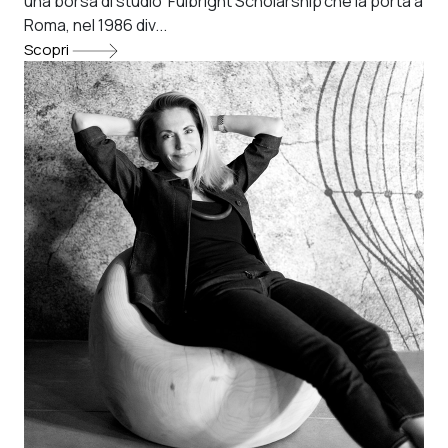
una borsa di studio ‘Fulbright Scholarship’che la porta a
Roma, nel 1986 div...
Scopri