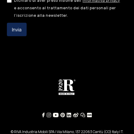
Dichiaro di aver preso visione dell’
informativa privacy
e acconsento al trattamento dei dati personali per
l’iscrizione alla newsletter.
Invia
© RIVA Industria Mobili SPA | Via Milano, 137 22063 Cantù (CO) Italy | T.