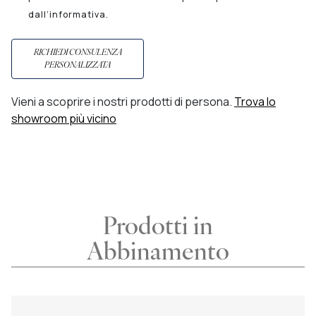
dall’informativa.
RICHIEDI CONSULENZA
PERSONALIZZATA
Vieni a scoprire i nostri prodotti di persona.
Trova lo
showroom più vicino
Prodotti in
Abbinamento