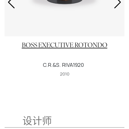
BOSS EXECUTIVE ROTONDO
C.R.&S. RIVA1920
2010
设计师