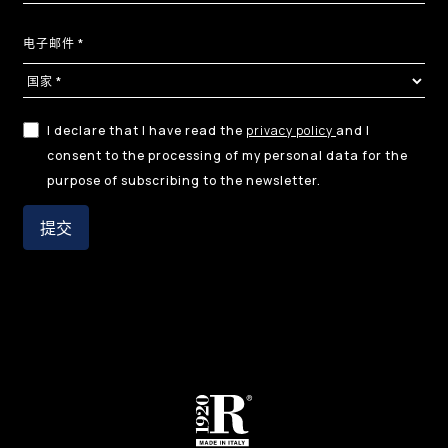
I declare that I have read the
privacy policy
and I
consent to the processing of my personal data for the
purpose of subscribing to the newsletter.
提交