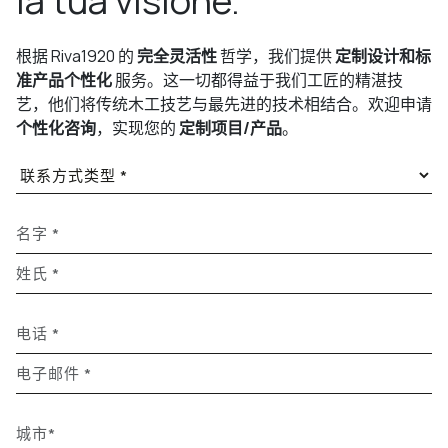
la tua visione.
根据 Riva1920 的
完全灵活性
哲学，我们提供
定制设计和标
准产品个性化
服务。这一切都得益于我们工匠的精湛技
艺，他们将传统木工技艺与最先进的技术相结合。欢迎申请
个性化咨询
，实现您的
定制项目/产品
。