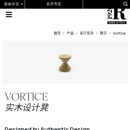
选择你的语音
会员专区
简体中文
首页
产品
客厅家具
凳子
Vortice
VORTICE
实木设计凳
Designed by Authentic Design